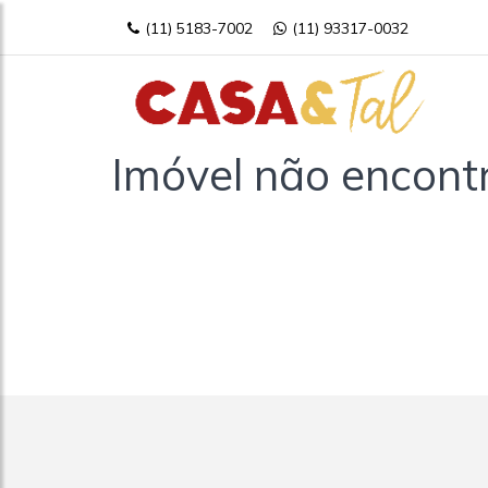
(11) 5183-7002
(11) 93317-0032
Imóvel não encont