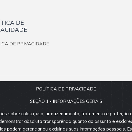
ÍTICA DE
VACIDADE
TICA DE PRIVACIDADE
POLÍTICA DE PRIVACIDADE
s direitos reservados.
SEÇÃO 1 - INFORMAÇÕES GERAIS
são fornecidos pelos proprietários
vio. Antes da proposta, consulte
ões sobre coleta, uso, armazenamento, tratamento e proteção d
e demonstrar absoluta transparência quanto ao assunto e esclare
os podem gerenciar ou excluir as suas informações pessoais. Est