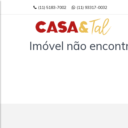
(11) 5183-7002
(11) 93317-0032
Imóvel não encont