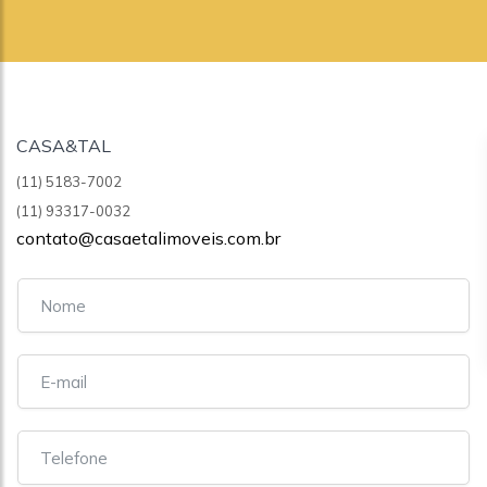
CASA&TAL
(11) 5183-7002
(11) 93317-0032
contato@casaetalimoveis.com.br