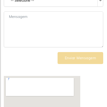
-- Selecione --
Enviar Mensagem